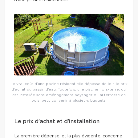
d’une piscine résidentielle.
Le vrai coût d’une piscine résidentielle dépasse de loin le prix
d’achat du bassin d’eau. Toutefois, une piscine hors-terre, qui
est installée sans aménagement paysager ou ni terrasse en
bois, peut convenir à plusieurs budgets.
Le prix d’achat et d’installation
La première dépense, et la plus évidente, concerne