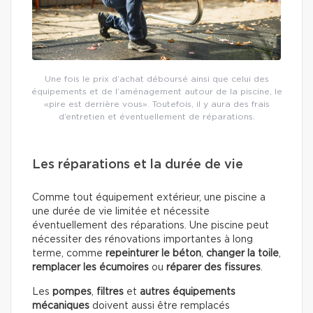
Une fois le prix d’achat déboursé ainsi que celui des
équipements et de l’aménagement autour de la piscine, le
«pire est derrière vous». Toutefois, il y aura des frais
d’entretien et éventuellement de réparations.
Les réparations et la durée de vie
Comme tout équipement extérieur, une piscine a
une durée de vie limitée et nécessite
éventuellement des réparations. Une piscine peut
nécessiter des rénovations importantes à long
terme, comme
repeinturer le béton
,
changer la toile
,
remplacer les écumoires
ou
réparer des fissures
.
Les
pompes
,
filtres
et
autres équipements
mécaniques
doivent aussi être remplacés