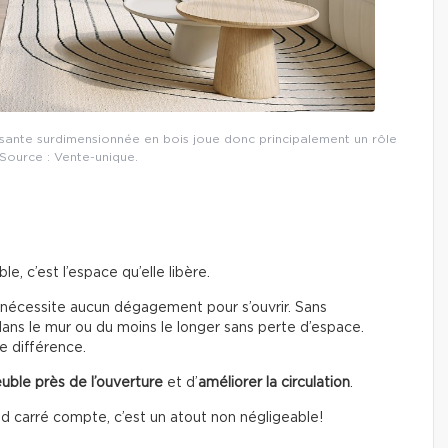
lissante surdimensionnée en bois joue donc principalement un rôle
 Source : Vente-unique.
, c’est l’espace qu’elle libère.
 nécessite aucun dégagement pour s’ouvrir. Sans
 dans le mur ou du moins le longer sans perte d’espace.
e différence.
uble près de l’ouverture
et d’
améliorer la circulation
.
 carré compte, c’est un atout non négligeable!