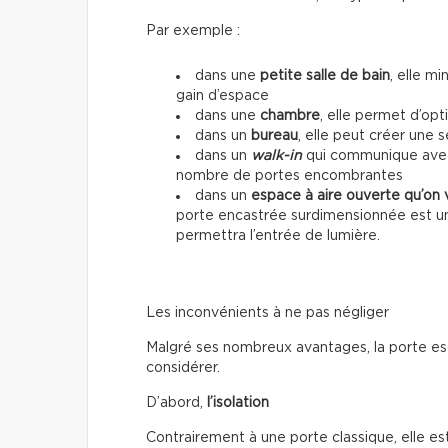
Par exemple :
dans une
petite salle de bain
, elle mi
gain d’espace
dans une
chambre
, elle permet d’op
dans un
bureau
, elle peut créer une 
dans un
walk-in
qui communique avec u
nombre de portes encombrantes
dans un
espace à aire ouverte qu’on 
porte encastrée surdimensionnée est un
permettra l’entrée de lumière.
Les inconvénients à ne pas négliger
Malgré ses nombreux avantages, la porte esc
considérer.
D’abord,
l’isolation
Contrairement à une porte classique, elle 