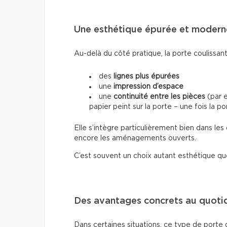
Une esthétique épurée et modern
Au-delà du côté pratique, la porte coulissant
des
lignes plus épurées
une
impression d’espace
une
continuité entre les pièces
(par e
papier peint sur la porte – une fois la p
Elle s’intègre particulièrement bien dans le
encore les aménagements ouverts.
C’est souvent un choix autant esthétique qu
Des avantages concrets au quoti
Dans certaines situations, ce type de porte