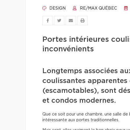
DESIGN
RE/MAX QUÉBEC
Portes intérieures coul
inconvénients
Longtemps associées aux 
coulissantes apparentes 
(escamotables), sont dé
et condos modernes.
Que ce soit pour une chambre, une salle de b
intéressante aux portes traditionnelles.