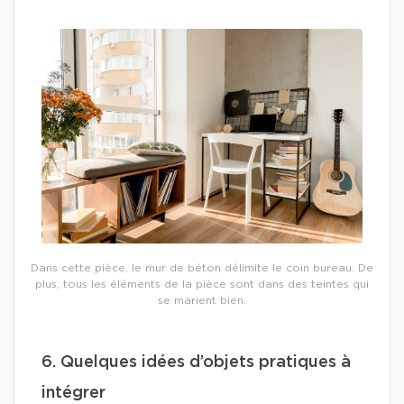
Dans cette pièce, le mur de béton délimite le coin bureau. De
plus, tous les éléments de la pièce sont dans des teintes qui
se marient bien.
6. Quelques idées d’objets pratiques à
intégrer