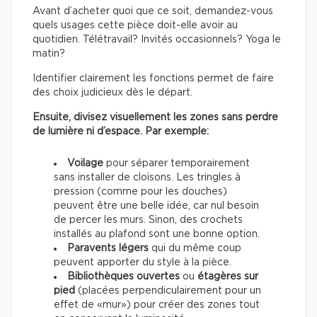
Avant d’acheter quoi que ce soit, demandez-vous
quels usages cette pièce doit-elle avoir au
quotidien. Télétravail? Invités occasionnels? Yoga le
matin?
Identifier clairement les fonctions permet de faire
des choix judicieux dès le départ.
Ensuite, divisez visuellement les zones sans perdre
de lumière ni d’espace. Par exemple:
Voilage
pour séparer temporairement
sans installer de cloisons. Les tringles à
pression (comme pour les douches)
peuvent être une belle idée, car nul besoin
de percer les murs. Sinon, des crochets
installés au plafond sont une bonne option.
Paravents légers
qui du même coup
peuvent apporter du style à la pièce.
Bibliothèques ouvertes
ou
étagères sur
pied
(placées perpendiculairement pour un
effet de «mur») pour créer des zones tout