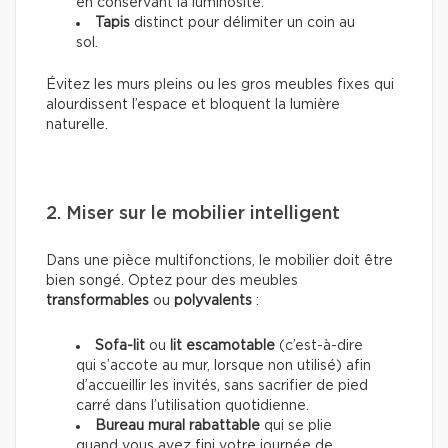
en conservant la luminosité.
Tapis
distinct pour délimiter un coin au
sol.
Évitez les murs pleins ou les gros meubles fixes qui
alourdissent l’espace et bloquent la lumière
naturelle.
2. Miser sur le mobilier intelligent
Dans une pièce multifonctions, le mobilier doit être
bien songé. Optez pour des meubles
transformables
ou
polyvalents
:
Sofa-lit
ou
lit escamotable
(c’est-à-dire
qui s’accote au mur, lorsque non utilisé) afin
d’accueillir les invités, sans sacrifier de pied
carré dans l’utilisation quotidienne.
Bureau mural rabattable
qui se plie
quand vous avez fini votre journée de