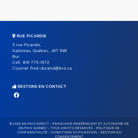
RUE PICARDIE
3 rue Picardie,
Gatineau, Québec, J8T 1N8
Bur.:
Cell.:
819 775-1972
Courriel:
fred-durand@live.ca
RESTONS EN CONTACT
© 2026 RE/MAX DIRECT – FRANCHISÉ INDÉPENDANT ET AUTONOME DE
RE/MAX QUÉBEC – TOUS DROITS RÉSERVÉS -
POLITIQUE DE
CONFIDENTIALITÉ
-
CONDITIONS D'UTILISATION
-
GESTION DU
CONSENTEMENT