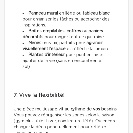
Panneau mural
en liège ou
tableau blanc
pour organiser les tâches ou accrocher des
inspirations.
Boîtes empilables
,
coffres
ou
paniers
décoratifs
pour ranger tout ce qui traîne.
Miroirs
muraux, parfaits pour
agrandir
visuellement l’espace
et réfléchir la lumière.
Plantes d’intérieur
pour purifier l’air et
ajouter de la vie (sans en encombrer le
sol).
7. Vive la flexibilité!
Une pièce multiusage vit au
rythme de vos besoins
.
Vous pouvez réorganiser les zones selon la saison
(gym plus utile l’hiver, coin lecture l’été). Ou encore,
changer la déco ponctuellement pour refléter
l’ambiance voulue.