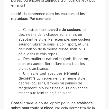
bureau ou encore la zénitude d’un coin de jeux pour
enfants!
La clé : la cohérence dans les couleurs et les
matériaux. Par exemple :
Choisissez une
palette de couleurs
, et
déclinez-la dans chaque zone, mais en
adaptant le style. Par exemple, une couleur
saumon vibrante dans le coin sport, et une
déclinaison de la même teinte, mais plus
pâle, dans le coin repos.
Des
matières naturelles
(bois, lin, coton,
plantes) auront fière allure dans tous les
styles d’ambiance.
Unifiez le tout avec des
éléments
décoratifs
qui reprennent le même style :
cadres, coussins, lampes ou paniers de
rangement. N’oubliez pas qu’ils doivent se
marier aux teintes déjà en place!
Conseil :
dans le doute, optez pour une
ambiance
sobre pour toute la pièce
, car cela permettra de la