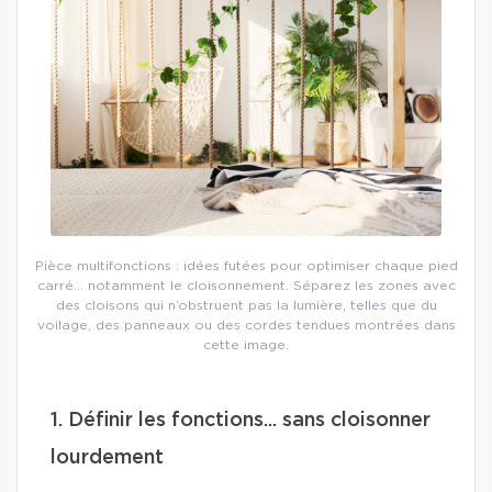
Pièce multifonctions : idées futées pour optimiser chaque pied
carré… notamment le cloisonnement. Séparez les zones avec
des cloisons qui n’obstruent pas la lumière, telles que du
voilage, des panneaux ou des cordes tendues montrées dans
cette image.
1. Définir les fonctions... sans cloisonner
lourdement